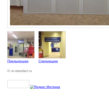
Предыдущее
Следующее
© ra-standart.ru