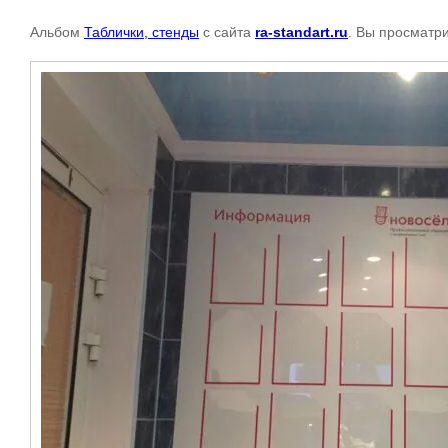
Альбом
Таблички, стенды
с сайта
ra-standart.ru
. Вы просматр