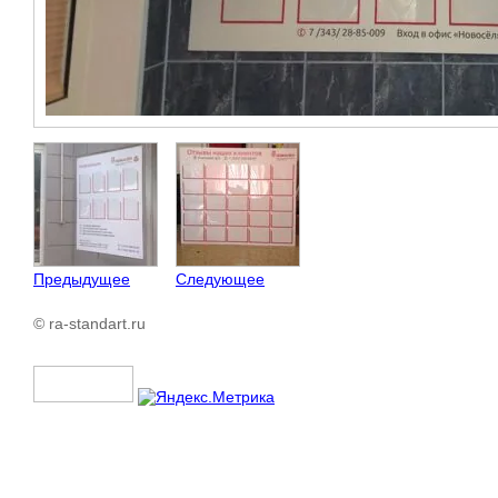
Предыдущее
Следующее
© ra-standart.ru