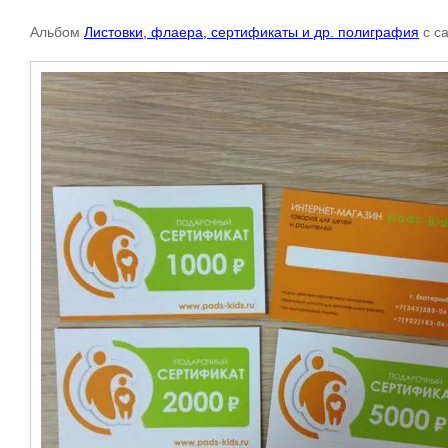
Альбом
Листовки, флаера, сертификаты и др. полиграфия
с с