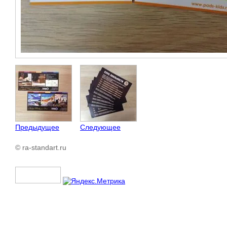
Предыдущее
Следующее
© ra-standart.ru