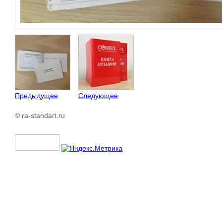
Предыдущее
Следующее
© ra-standart.ru