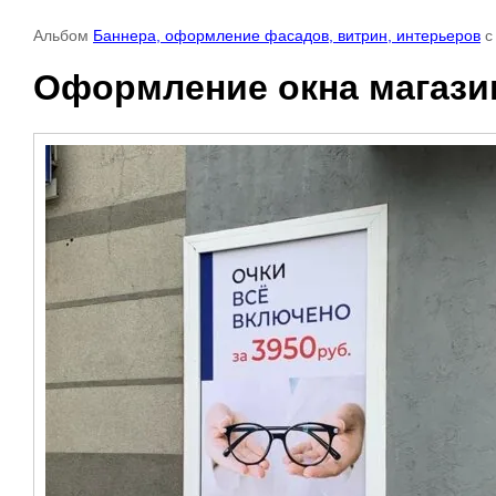
Альбом
Баннера, оформление фасадов, витрин, интерьеров
с
Оформление окна магази